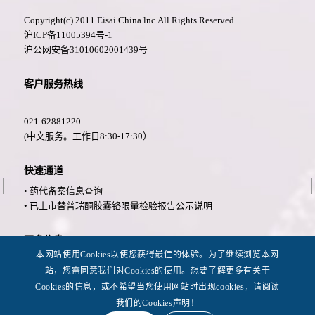
Copyright(c) 2011 Eisai China lnc.All Rights Reserved.
沪ICP备11005394号-1
沪公网安备31010602001439号
客户服务热线
021-62881220
(中文服务。工作日8:30-17:30）
快速通道
• 药代备案信息查询
• 已上市替普瑞酮胶囊铬限量检验报告公示说明
更多信息
本网站使用Cookies以使您获得最佳的体验。为了继续浏览本网
• 法律公告
站，您需同意我们对Cookies的使用。想要了解更多有关于
• 隐私政策
Cookies的信息，或不希望当您使用网站时出现cookies，请阅读
• 可用性
我们的Cookies声明！