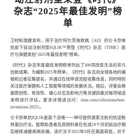
杂志“2025年最佳发明”榜
单
卫材和渤健宣布，用于治疗阿尔茨海默病（AD）的仑卡奈单
抗皮下自动注射剂型IQLIK™荣登《时代》杂志（TIME）医
疗与保健类别“2025年最佳发明”榜单。
《时代》杂志年度最佳发明榜单列出了300项改变生活的非凡
创新成果。为编制2025年榜单，《时代》杂志向全球各地的编
辑和记者征集提名，并通过在线申请流程收集信息，同时特别
关注医疗保健和人工智能等领域的发展状况。随后，评委会根
据原创性、有效性、雄心壮志及影响力等关键因素对每项候选
发明进行评估。更多详情请访问：time.com/collections/best-
inventions-2025/。
仑卡奈单抗IQLIK是首个且唯一一种可提供居家注射的抗淀粉
样蛋白疗法，能帮助患者及其照料者在完成18个月初始治疗期
后继续减缓疾病进展。该疗法于2025年8月在美国获批，并于