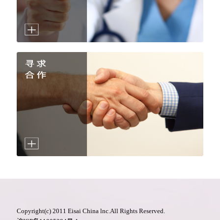
Copyright(c) 2011 Eisai China lnc.All Rights Reserved.