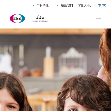
•
•
大
中
卫材全球
联系我们
字体大小：
小