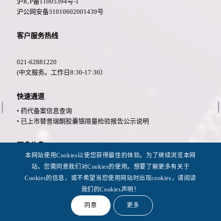
沪ICP备11005394号-1
沪公网安备31010602001439号
客户服务热线
021-62881220
(中文服务。工作日8:30-17:30）
快速通道
• 药代备案信息查询
• 已上市替普瑞酮胶囊铬限量检验报告公示说明
更多信息
本网站使用Cookies以使您获得最佳的体验。为了继续浏览本网
• 法律公告
站，您需同意我们对Cookies的使用。想要了解更多有关于
• 隐私政策
Cookies的信息，或不希望当您使用网站时出现cookies，请阅读
• 可用性
我们的Cookies声明！
同意
更多