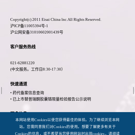
Copyright(c) 2011 Eisai China lnc.All Rights Reserved.
沪ICP备11005394号-1
沪公网安备31010602001439号
客户服务热线
021-62881220
(中文服务。工作日8:30-17:30）
快速通道
• 药代备案信息查询
• 已上市替普瑞酮胶囊铬限量检验报告公示说明
更多信息
本网站使用Cookies以使您获得最佳的体验。为了继续浏览本网
• 法律公告
站，您需同意我们对Cookies的使用。想要了解更多有关于
• 隐私政策
Cookies的信息，或不希望当您使用网站时出现cookies，请阅读