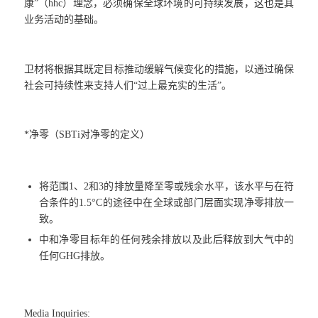
康”（hhc）理念，必须确保全球环境的可持续发展，这也是其
业务活动的基础。
卫材将根据其既定目标推动缓解气候变化的措施，以通过确保
社会可持续性来支持人们“过上最充实的生活”。
*净零（SBTi对净零的定义）
将范围1、2和3的排放量降至零或残余水平，该水平与在符
合条件的1.5°C的途径中在全球或部门层面实现净零排放一
致。
中和净零目标年的任何残余排放以及此后释放到大气中的
任何GHG排放。
Media Inquiries: