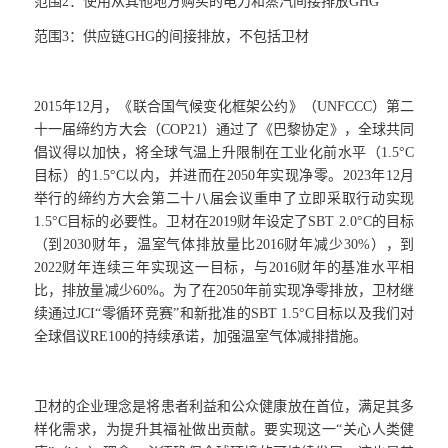
范围2：使用从其他地方购买的电力和蒸汽间接排放GHG
范围3：供应链GHG的间接排放，不包括卫材
2015年12月，《联合国气候变化框架公约》（UNFCCC）第二
十一届缔约方大会（COP21）通过了《巴黎协定》，全球共同
倡议得以加快，将全球气温上升限制在工业化前水平（1.5°C
目标）的1.5°C以内，并进而在2050年实现净零。2023年12月
举行的缔约方大会第二十八届会议重申了立即采取行动实现
1.5°C目标的必要性。卫材在2019财年设定了SBT 2.0°C的目标
（到2030财年，温室气体排放量比2016财年减少30%），到
2022财年连续三年实现这一目标，与2016财年的基准水平相
比，排放量减少60%。为了在2050年前实现净零排放，卫材继
续通过JCI“零循环竞赛”和新批准的SBT 1.5°C目标以及我们对
全球倡议RE100的持续承诺，加强温室气体减排措施。
卫材的企业理念是将患者利益和公众健康放在首位，满足其多
样化需求，为提升其福祉做出贡献。要实现这一“关心人类健