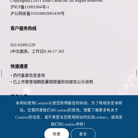
Copyright(c) 2011 Eisai China lnc.All Rights Reserved.
沪ICP备11005394号-1
沪公网安备31010602001439号
客户服务热线
021-62881220
(中文服务。工作日8:30-17:30）
快速通道
• 药代备案信息查询
• 已上市替普瑞酮胶囊铬限量检验报告公示说明
更多信息
本网站使用Cookies以使您获得最佳的体验。为了继续浏览本网
• 法律公告
站，您需同意我们对Cookies的使用。想要了解更多有关于
• 隐私政策
Cookies的信息，或不希望当您使用网站时出现cookies，请阅读
• 可用性
我们的Cookies声明！
同意
更多