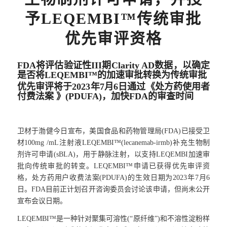
予LEQEMBI™传统审批
优先审评资格
FDA将评估验证性III期Clarity AD数据，以确定
是否将LEQEMBI™的加速审批转换为传统审批
优先审评将于2023年7月6日通过《处方药使用者
付费法案 》(PDUFA)，加快FDA的审查时间
卫材于渤健今日宣布，美国食品和药物管理局(FDA)已接受卫
材100mg /mL注射液LEQEMBI™(lecanemab-irmb)补充生物制
剂许可申请(sBLA)，用于静脉注射，以支持LEQEMBI加速审
批向传统审批的转变。LEQEMBI™申请已获得优先审评资
格，处方药用户收费法案(PDUFA)的生效日期为2023年7月6
日。FDA目前正计划召开咨询委员会讨论该申请，但尚未公开
宣布会议日期。
LEQEMBI™是一种针对聚集可溶性(“原纤维”)和不溶性淀粉样