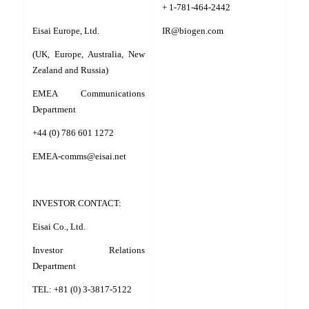
+ 1-781-464-2442
Eisai Europe, Ltd.
IR@biogen.com
(UK, Europe, Australia, New
Zealand and Russia)
EMEA Communications
Department
+44 (0) 786 601 1272
EMEA-comms@eisai.net
INVESTOR CONTACT:
Eisai Co., Ltd.
Investor Relations
Department
TEL: +81 (0) 3-3817-5122