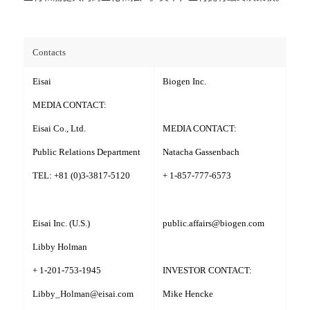
Contacts
Eisai
Biogen Inc.
MEDIA CONTACT:
Eisai Co., Ltd.
MEDIA CONTACT:
Public Relations Department
Natacha Gassenbach
TEL: +81 (0)3-3817-5120
+ 1-857-777-6573
Eisai Inc. (U.S.)
public.affairs@biogen.com
Libby Holman
+ 1-201-753-1945
INVESTOR CONTACT:
Libby_Holman@eisai.com
Mike Hencke