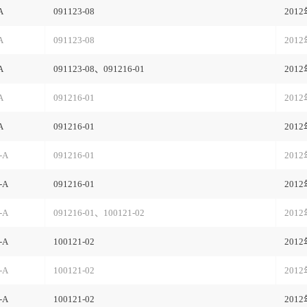
A
091123-08
2012
A
091123-08
201
A
091123-08、091216-01
201
A
091216-01
201
A
091216-01
201
-A
091216-01
201
-A
091216-01
201
-A
091216-01、100121-02
201
-A
100121-02
201
-A
100121-02
201
-A
100121-02
201