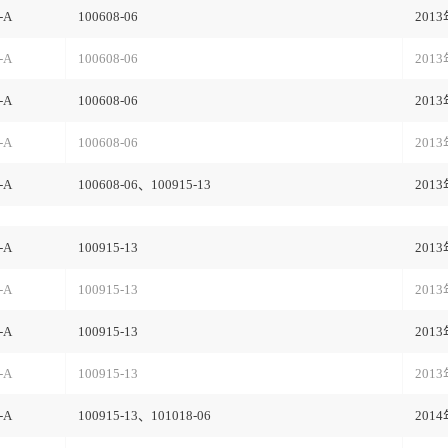
-A
100608-06
201
-A
100608-06
201
-A
100608-06
201
-A
100608-06
201
-A
100608-06、100915-13
201
-A
100915-13
201
-A
100915-13
201
-A
100915-13
201
-A
100915-13
201
-A
100915-13、101018-06
201