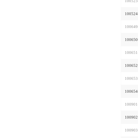
100523
100524
100649
100650
100651
100652
100653
100654
100901
100902
100903