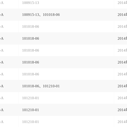
-A
100915-13
201
-A
100915-13、101018-06
201
-A
101018-06
201
-A
101018-06
201
-A
101018-06
201
-A
101018-06
201
-A
101018-06
201
-A
101018-06、101210-01
201
-A
101210-01
201
-A
101210-01
201
-A
101210-01
201