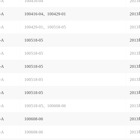
-A
100416-04
201
-A
100416-04、100429-01
201
-A
100429-01、100518-05
201
-A
100518-05
201
-A
100518-05
201
-A
100518-05
201
-A
100518-05
201
-A
100518-05
201
-A
100518-05、100608-06
201
-A
100608-06
201
-A
100608-06
201