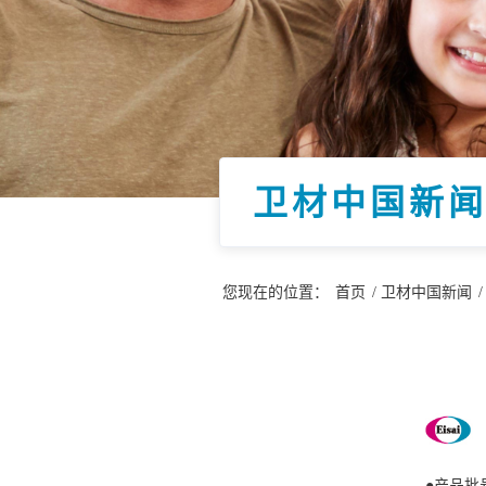
卫材中国新
您现在的位置：
首页
/
卫材中国新闻
/
●产