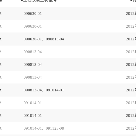
A
090630-01
201
A
090630-01
201
A
090630-01、090813-04
201
A
090813-04
201
A
090813-04
201
A
090813-04
201
A
090813-04、091014-01
201
A
091014-01
201
A
091014-01
201
A
091014-01、091123-08
201