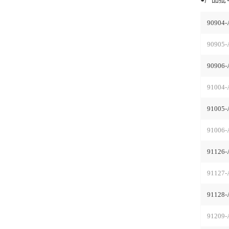
90904-
90905-
90906-
91004-
91005-
91006-
91126-
91127-
91128-
91209-