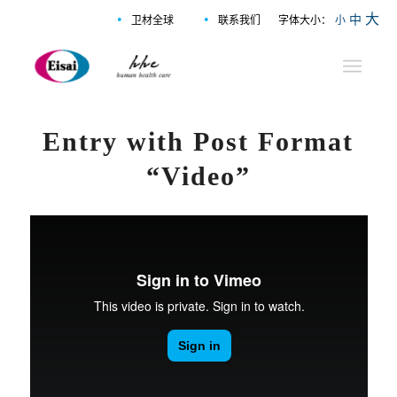
•
•
大
中
卫材全球
联系我们
字体大小：
小
Entry with Post Format
“Video”