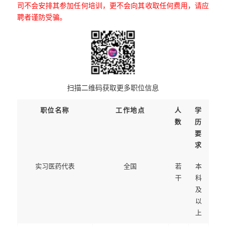
司不会安排其参加任何培训，更不会向其收取任何费用，请应
聘者谨防受骗。
扫描二维码获取更多职位信息
职位名称
工作地点
人
学
数
历
要
求
实习医药代表
全国
若
本
干
科
及
以
上