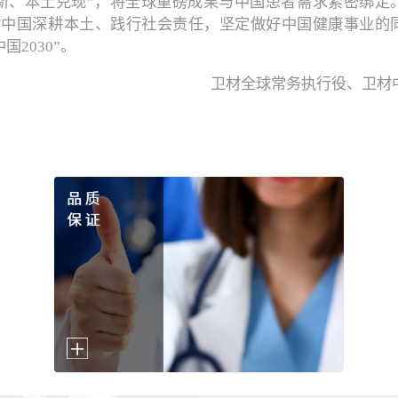
新、本土兑现”，将全球重磅成果与中国患者需求紧密绑定
材中国深耕本土、践行社会责任，坚定做好中国健康事业的
国2030”。
卫材全球常务执行役、卫材