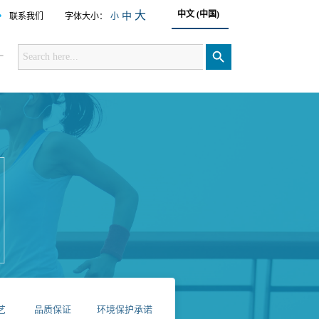
•
大
中文 (中国)
中
联系我们
字体大小：
小
Search
for:
搜索按钮
厂
艺
品质保证
环境保护承诺