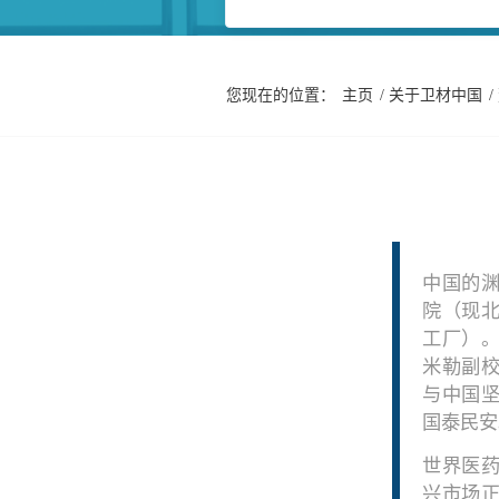
您现在的位置：
主页
/
关于卫材中国
/
中国的渊
院（现
工厂）
米勒副
与中国
国泰民安
世界医
兴市场