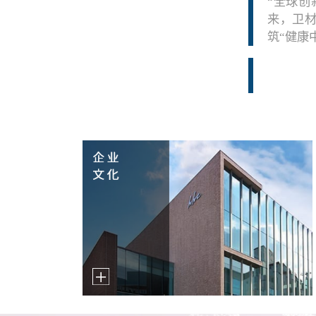
“全球创
来，卫
筑“健康中