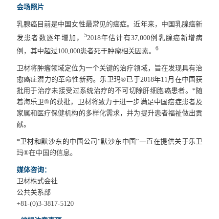
会场照片
乳腺癌目前是中国女性最常见的癌症。近年来，中国乳腺癌新
5
发患者数逐年增加，
2018年估计有37,000例乳腺癌新增病
6
例，其中超过100,000患者死于肿瘤相关因素。
卫材将肿瘤领域定位为一个关键的治疗领域，旨在发现具有治
愈癌症潜力的革命性新药。乐卫玛®已于2018年11月在中国获
批用于治疗未接受过系统治疗的不可切除肝细胞癌患者。*随
着海乐卫®的获批，卫材将致力于进一步满足中国癌症患者及
家属和医疗保健机构的多样化需求，并为提升患者福祉做出贡
献。
*卫材和默沙东的中国公司“默沙东中国”一直在提供关于乐卫
玛®在中国的信息。
媒体咨询：
卫材株式会社
公共关系部
+81-(0)3-3817-5120