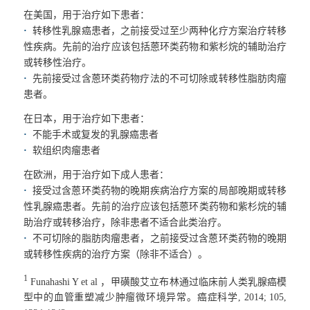
在美国，用于治疗如下患者：
·
转移性乳腺癌患者，之前接受过至少两种化疗方案治疗转移
性疾病。先前的治疗应该包括蒽环类药物和紫杉烷的辅助治疗
或转移性治疗。
·
先前接受过含蒽环类药物疗法的不可切除或转移性脂肪肉瘤
患者。
在日本，用于治疗如下患者：
·
不能手术或复发的乳腺癌患者
·
软组织肉瘤患者
在欧洲，用于治疗如下成人患者：
·
接受过含蒽环类药物的晚期疾病治疗方案的局部晚期或转移
性乳腺癌患者。先前的治疗应该包括蒽环类药物和紫杉烷的辅
助治疗或转移治疗，除非患者不适合此类治疗。
·
不可切除的脂肪肉瘤患者，之前接受过含蒽环类药物的晚期
或转移性疾病的治疗方案（除非不适合）。
1
Funahashi Y et al ，甲磺酸艾立布林通过临床前人类乳腺癌模
型中的血管重塑减少肿瘤微环境异常。癌症科学, 2014; 105,