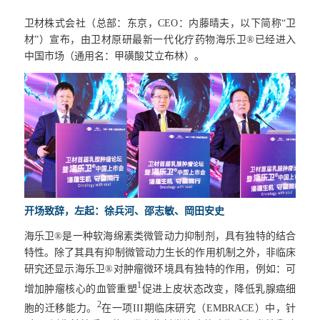
卫材株式会社（总部：东京，CEO：内藤晴夫，以下简称“卫
材”）宣布，由卫材原研最新一代化疗药物海乐卫®已经进入
中国市场（通用名：甲磺酸艾立布林）。
开场致辞，左起：徐兵河、邵志敏、岡田安史
海乐卫®是一种软海绵素类微管动力抑制剂，具有独特的结合
特性。除了其具有抑制微管动力生长的作用机制之外，非临床
研究还显示海乐卫®对肿瘤微环境具有独特的作用，例如：可
1
增加肿瘤核心的血管重塑
促进上皮状态改变，降低乳腺癌细
2
胞的迁移能力。
在一项III期临床研究（EMBRACE）中，针