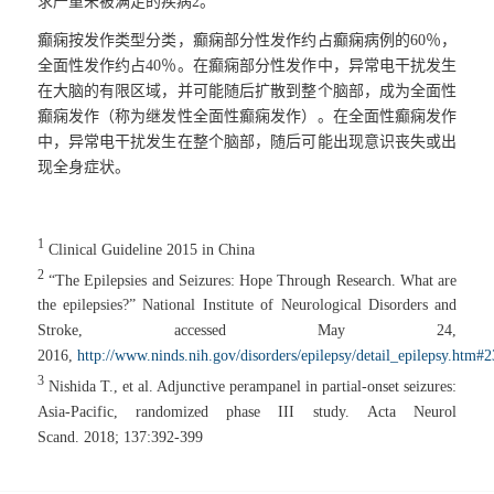
求严重未被满足的疾病
2
。
癫痫按发作类型分类，癫痫部分性发作约占癫痫病例的
60
％，
全面性发作约占
40
％。在癫痫部分性发作中，异常电干扰发生
在大脑的有限区域，并可能随后扩散到整个脑部，成为全面性
癫痫发作（称为继发性全面性癫痫发作）。在全面性癫痫发作
中，异常电干扰发生在整个脑部，随后可能出现意识丧失或出
现全身症状。
1
Clinical Guideline 2015 in China
2
“The Epilepsies and Seizures: Hope Through Research. What are
the epilepsies?” National Institute of Neurological Disorders and
Stroke, accessed May 24,
2016,
http://www.ninds.nih.gov/disorders/epilepsy/detail_epilepsy.htm
3
Nishida T., et al. Adjunctive perampanel in partial-onset seizures:
Asia-Pacific, randomized phase III study.
Acta Neurol
Scand.
2018; 137:392-399