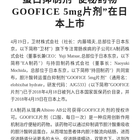
GOOFICE 5mg片剂”在日
本上市
4月19日，卫材株式会社（社长：内藤晴夫,总部位于日本东
京，以下简称”卫材”）旗下专注胃肠疾病的子公司EA制药株
式会社（董事长兼CEO：Yuji Matsue,总部位于日本东京，以下
简称”EA制药”）与持田制药株式会社（董事长：Naoyuki
Mochida，总部位于日本东京，以下简称”持田制药”）共同宣
布，胆汁酸转运蛋白抑制剂”GOOFICE 5mg片剂”（通用名：
elobixibat hydrate，研发代码：AJG533）(以下简称”GOOFICE
片剂”)已于2018年4月18日被列入日本国家医保药价目录，并
于2018年4月19日在日本上市。
EA制药从瑞典Albireo AB公司获得GOOFICE片剂的授权许
可。GOOFICE片剂（口服、每日一次）是一种应用创新作用
机制治疗便秘的药物。该药物可以通过抑制调节胆汁酸重吸收
的胆汁酸转运蛋白，从而增加患者体内胆汁酸流向结肠，进而
促进肠道分泌更多的水分、促进肠道蠕动，双管齐下，达到改