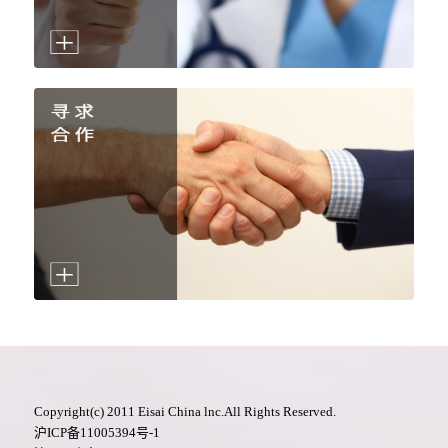
Copyright(c) 2011 Eisai China lnc.All Rights Reserved.
沪ICP备11005394号-1