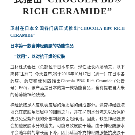
RICH CERAMIDE”
卫材在日本全国各门店正式推出“CHOCOLA BB® RICH
CERAMIDE”
日本第一款含神经酰胺的功能饮品
—“饮用”，以对抗干燥的皮肤 —
卫材株式会社（总部位于日本东京，现任社长内藤晴夫，以下
简称“卫材”）今天宣布,将于2016年10月17日（周一）在日本各
药房、药店和便利店推出Chocola BB® Rich Ceramide (公告
号：B60)，该产品是日本的第一款功能食品，含有提取自大米
的葡萄糖神经酰胺。
神经酰胺是人皮肤表皮层的角质层的组成部分。通常神经酰胺
填充在皮肤角质层中的细胞之间，并在抑制水分流失以及保护
皮肤免受紫外线的外部刺激方面起作用。因此，缺乏神经酰胺
会加速皮肤水分的流失，可能导致皮肤干燥。由于神经酰胺水
平会随年龄的增长而下降，因此适当补充神经酰胺抵抗皮肤干