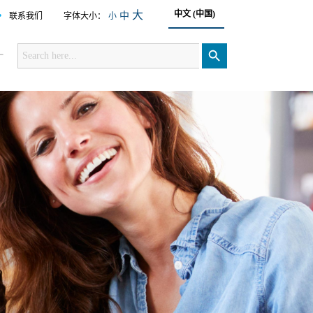
•
大
中文 (中国)
中
联系我们
字体大小：
小
Search
for:
搜索按钮
厂