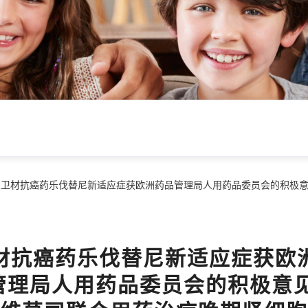
闻
卫材抗癌药乐伐替尼新适应症获欧洲药品管理局人用药品委员会的积极意
材抗癌药乐伐替尼新适应症获欧
管理局人用药品委员会的积极意见