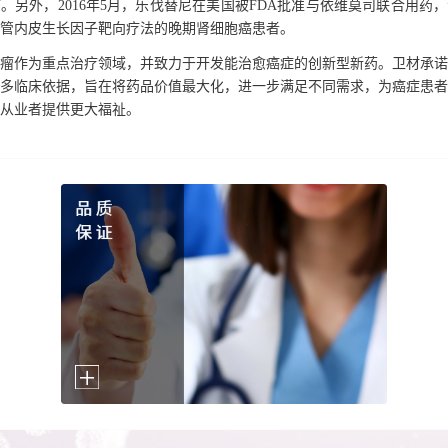
。另外，2016年5月，乐伐替尼在美国被FDA批准与依维莫司联合用药
管内皮生长因子靶向疗法的晚期肾细胞癌患者。
瘤作为重点治疗领域，并致力于开发能治愈癌症的创新型新药。卫材承诺
多临床依据，旨在将药品价值最大化，进一步满足不同需求，为癌症患者
从业者提供更大福祉。