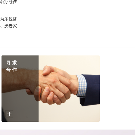
，治疗既往
为乐伐替
、患者家