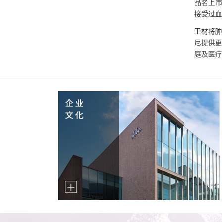
品名上市
接受过血
卫材将肿
尼提供更
庭及医疗