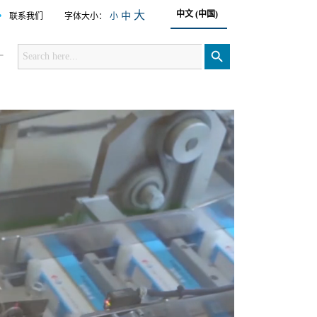
•
大
中文 (中国)
中
联系我们
字体大小：
小
Search
for:
搜索按钮
厂