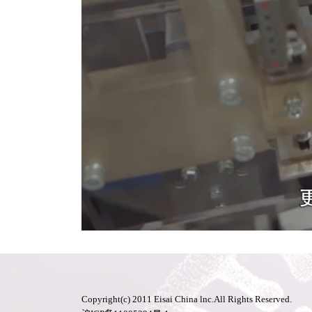
Copyright(c) 2011 Eisai China lnc.All Rights Reserved.